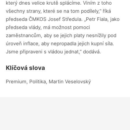
který dnes velice krutě splácíme. Viním z toho
všechny strany, které se na tom podílely,” říká
předseda ČMKOS Josef Středula. „Petr Fiala, jako
předseda vlády, má možnost pomoci
zaměstnancům, aby se jejich platy nesnížily pod
úroveň inflace, aby nepropadla jejich kupní síla.
Jsme připraveni s vládou jednat,” dodává.
Klíčová slova
Premium, Politika, Martin Veselovský