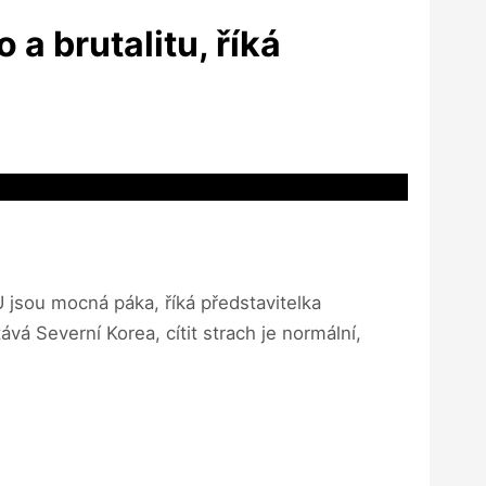
 a brutalitu, říká
U jsou mocná páka, říká představitelka
á Severní Korea, cítit strach je normální,