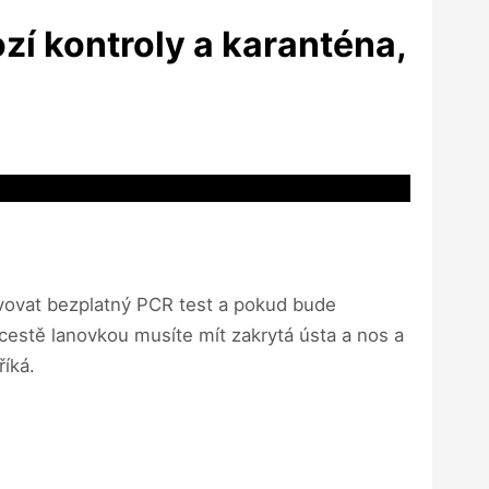
zí kontroly a karanténa,
lvovat bezplatný PCR test a pokud bude
cestě lanovkou musíte mít zakrytá ústa a nos a
říká.