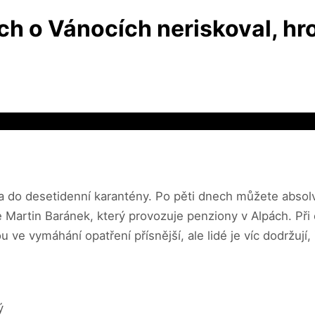
h o Vánocích neriskoval, hro
a do desetidenní karantény. Po pěti dnech můžete abso
 Martin Baránek, který provozuje penziony v Alpách. Při 
 ve vymáhání opatření přísnější, ale lidé je víc dodržují, 
ý