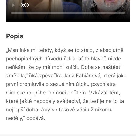
Popis
„Maminka mi tehdy, když se to stalo, z absolutně
pochopitelných důvodů řekla, ať to hlavně nikde
neříkám, že by mě mohl zničit. Doba se naštěstí
změnila,” říká zpěvačka Jana Fabiánová, která jako
první promluvila o sexuálním útoku psychiatra
Cimického. „Chci pomoci obětem. Vzkázat těm,
které ještě nepodaly svědectví, že teď je na to ta
nejlepší doba. Aby se takové věci už nikomu
neděly,” dodává.