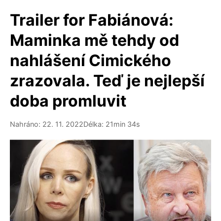
Trailer for Fabiánová:
Maminka mě tehdy od
nahlášení Cimického
zrazovala. Teď je nejlepší
doba promluvit
Nahráno: 22. 11. 2022
Délka: 21min 34s