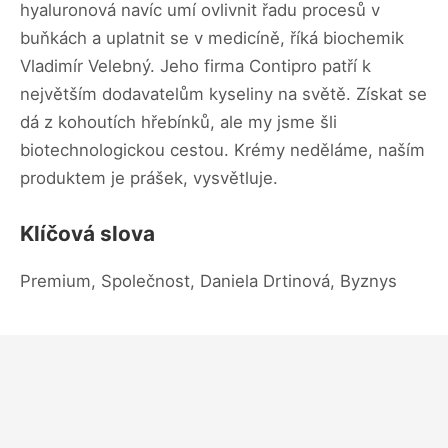
hyaluronová navíc umí ovlivnit řadu procesů v
buňkách a uplatnit se v medicíně, říká biochemik
Vladimír Velebný. Jeho firma Contipro patří k
největším dodavatelům kyseliny na světě. Získat se
dá z kohoutích hřebínků, ale my jsme šli
biotechnologickou cestou. Krémy neděláme, naším
produktem je prášek, vysvětluje.
Klíčová slova
Premium, Společnost, Daniela Drtinová, Byznys