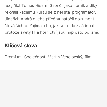
lezl, říká Tomáš Hisem. Skončil jako horník a díky
rekvalifikačnímu kurzu se z něj stal programátor.
Jindřich Andrš o jeho příběhu natočil dokument
Nová šichta. Zajímalo ho, jak se to dá zvládnout,
protože světy IT a hornictví jsou naprosto odlišné.
Klíčová slova
Premium, Společnost, Martin Veselovský, film