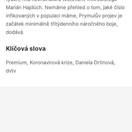
Marián Hajdúch. Nemáme přehled o tom, jaké číslo
infikovaných v populaci máme, Prymulův projev je
začátek minimálně třítýdenního náročného boje,
dodává.
Klíčová slova
Premium, Koronavirová krize, Daniela Drtinová,
dvtv