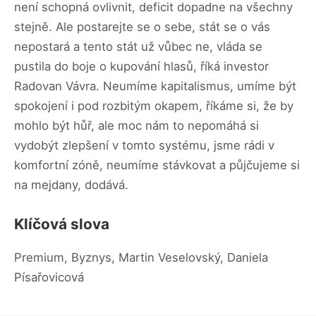
není schopná ovlivnit, deficit dopadne na všechny
stejně. Ale postarejte se o sebe, stát se o vás
nepostará a tento stát už vůbec ne, vláda se
pustila do boje o kupování hlasů, říká investor
Radovan Vávra. Neumíme kapitalismus, umíme být
spokojení i pod rozbitým okapem, říkáme si, že by
mohlo být hůř, ale moc nám to nepomáhá si
vydobýt zlepšení v tomto systému, jsme rádi v
komfortní zóně, neumíme stávkovat a půjčujeme si
na mejdany, dodává.
Klíčová slova
Premium, Byznys, Martin Veselovský, Daniela
Písařovicová