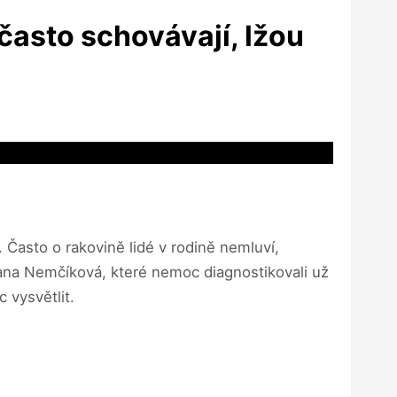
 často schovávají, lžou
 Často o rakovině lidé v rodině nemluví,
zana Nemčíková, které nemoc diagnostikovali už
 vysvětlit.