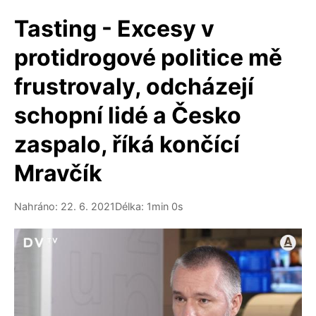
Tasting - Excesy v
protidrogové politice mě
frustrovaly, odcházejí
schopní lidé a Česko
zaspalo, říká končící
Mravčík
Nahráno: 22. 6. 2021
Délka: 1min 0s