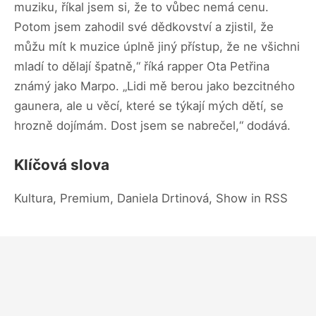
muziku, říkal jsem si, že to vůbec nemá cenu.
Potom jsem zahodil své dědkovství a zjistil, že
můžu mít k muzice úplně jiný přístup, že ne všichni
mladí to dělají špatně,“ říká rapper Ota Petřina
známý jako Marpo. „Lidi mě berou jako bezcitného
gaunera, ale u věcí, které se týkají mých dětí, se
hrozně dojímám. Dost jsem se nabrečel,“ dodává.
Klíčová slova
Kultura, Premium, Daniela Drtinová, Show in RSS