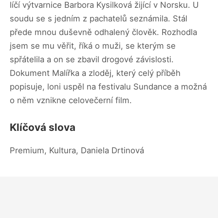
líčí výtvarnice Barbora Kysilková žijící v Norsku. U
soudu se s jedním z pachatelů seznámila. Stál
přede mnou duševně odhalený člověk. Rozhodla
jsem se mu věřit, říká o muži, se kterým se
spřátelila a on se zbavil drogové závislosti.
Dokument Malířka a zloděj, který celý příběh
popisuje, loni uspěl na festivalu Sundance a možná
o něm vznikne celovečerní film.
Klíčová slova
Premium, Kultura, Daniela Drtinová