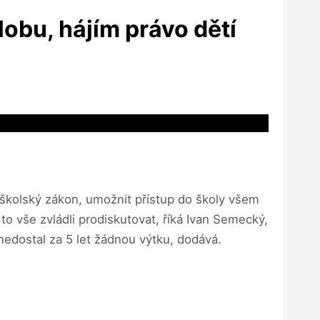
obu, hájím právo dětí
 školský zákon, umožnit přístup do školy všem
o vše zvládli prodiskutovat, říká Ivan Semecký,
nedostal za 5 let žádnou výtku, dodává.