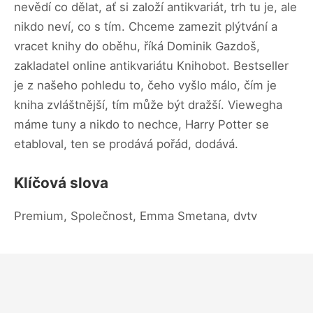
nevědí co dělat, ať si založí antikvariát, trh tu je, ale
nikdo neví, co s tím. Chceme zamezit plýtvání a
vracet knihy do oběhu, říká Dominik Gazdoš,
zakladatel online antikvariátu Knihobot. Bestseller
je z našeho pohledu to, čeho vyšlo málo, čím je
kniha zvláštnější, tím může být dražší. Viewegha
máme tuny a nikdo to nechce, Harry Potter se
etabloval, ten se prodává pořád, dodává.
Klíčová slova
Premium, Společnost, Emma Smetana, dvtv