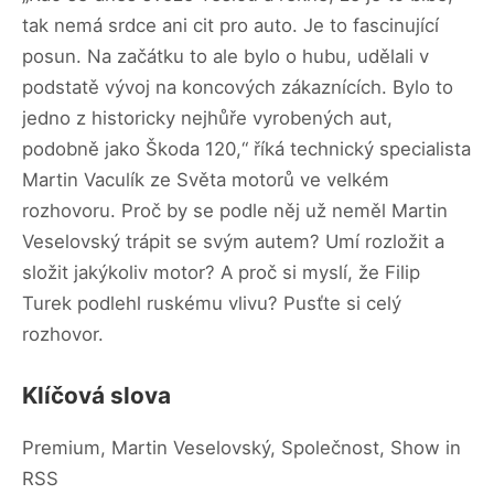
tak nemá srdce ani cit pro auto. Je to fascinující
posun. Na začátku to ale bylo o hubu, udělali v
podstatě vývoj na koncových zákaznících. Bylo to
jedno z historicky nejhůře vyrobených aut,
podobně jako Škoda 120,“ říká technický specialista
Martin Vaculík ze Světa motorů ve velkém
rozhovoru. Proč by se podle něj už neměl Martin
Veselovský trápit se svým autem? Umí rozložit a
složit jakýkoliv motor? A proč si myslí, že Filip
Turek podlehl ruskému vlivu? Pusťte si celý
rozhovor.
Klíčová slova
Premium, Martin Veselovský, Společnost, Show in
RSS