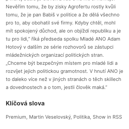
Nevěřím tomu, že by zisky Agrofertu rostly kvůli
tomu, že je pan Babiš v politice a že dělá všechno
pro to, aby obohatil své firmy. Kdyby chtěl, mohl
mít spokojený důchod, ale on objíždí republiku a je
tu pro lidi,” říká předseda spolku Mladé ANO Adam
Hotový v dalším ze série rozhovorů se zástupci
mládežnických organizací politických stran.
„Chceme být bezpečným místem pro mladé lidi a
rozvíjet jejich politickou gramotnost. V hnutí ANO je
to daleko více než v jiných stranách o těch skillech
a dovednostech a o tom, jestli člověk maká.”
Klíčová slova
Premium, Martin Veselovský, Politika, Show in RSS