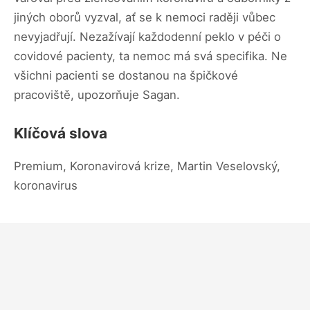
jiných oborů vyzval, ať se k nemoci raději vůbec
nevyjadřují. Nezažívají každodenní peklo v péči o
covidové pacienty, ta nemoc má svá specifika. Ne
všichni pacienti se dostanou na špičkové
pracoviště, upozorňuje Sagan.
Klíčová slova
Premium, Koronavirová krize, Martin Veselovský,
koronavirus