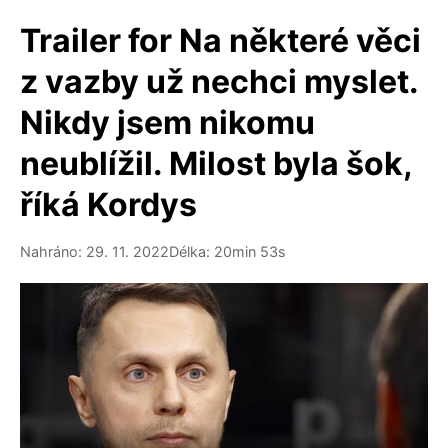
Trailer for Na některé věci
z vazby už nechci myslet.
Nikdy jsem nikomu
neublížil. Milost byla šok,
říká Kordys
Nahráno: 29. 11. 2022
Délka: 20min 53s