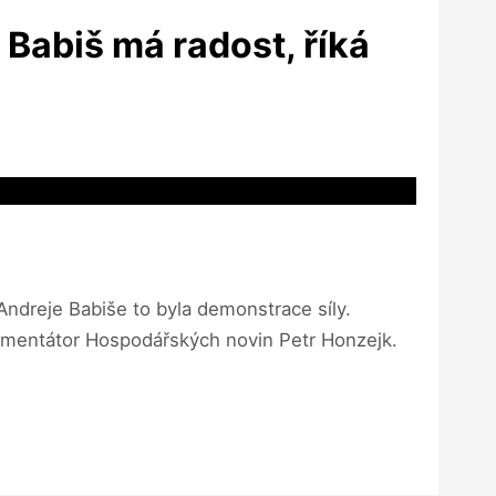
 Babiš má radost, říká
ndreje Babiše to byla demonstrace síly.
komentátor Hospodářských novin Petr Honzejk.