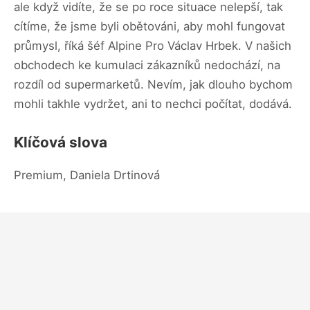
ale když vidíte, že se po roce situace nelepší, tak
cítíme, že jsme byli obětováni, aby mohl fungovat
průmysl, říká šéf Alpine Pro Václav Hrbek. V našich
obchodech ke kumulaci zákazníků nedochází, na
rozdíl od supermarketů. Nevím, jak dlouho bychom
mohli takhle vydržet, ani to nechci počítat, dodává.
Klíčová slova
Premium, Daniela Drtinová