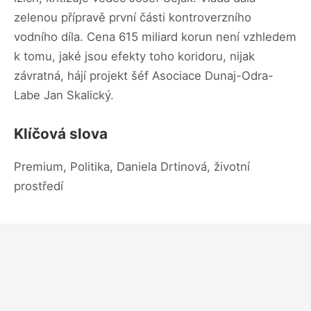
zelenou přípravě první části kontroverzního
vodního díla. Cena 615 miliard korun není vzhledem
k tomu, jaké jsou efekty toho koridoru, nijak
závratná, hájí projekt šéf Asociace Dunaj-Odra-
Labe Jan Skalický.
Klíčová slova
Premium, Politika, Daniela Drtinová, životní
prostředí