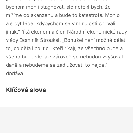
bychom mohli stagnovat, ale neřekl bych, že
míříme do skanzenu a bude to katastrofa. Mohlo
ale být lépe, kdybychom se v minulosti chovali
jinak,“ říká ekonom a člen Národní ekonomické rady
vlády Dominik Stroukal. „Bohužel není možné dělat
to, co dělají politici, kteří říkají, že všechno bude a
všeho bude víc, ale zároveň se nebudou zvyšovat
daně a nebudeme se zadlužovat, to nejde,”
dodává.
Klíčová slova