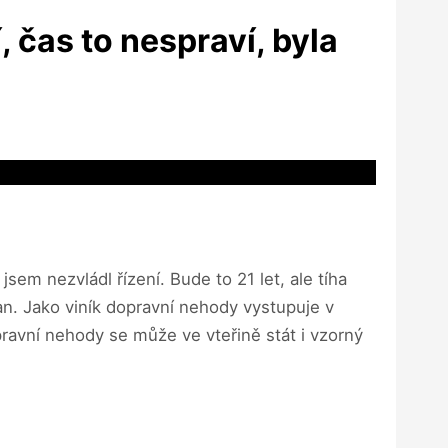
, čas to nespraví, byla
sem nezvládl řízení. Bude to 21 let, ale tíha
an. Jako viník dopravní nehody vystupuje v
avní nehody se může ve vteřině stát i vzorný