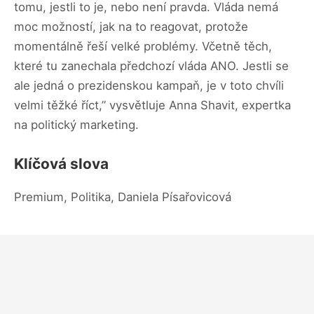
tomu, jestli to je, nebo není pravda. Vláda nemá
moc možností, jak na to reagovat, protože
momentálně řeší velké problémy. Včetně těch,
které tu zanechala předchozí vláda ANO. Jestli se
ale jedná o prezidenskou kampaň, je v toto chvíli
velmi těžké říct,” vysvětluje Anna Shavit, expertka
na politický marketing.
Klíčová slova
Premium, Politika, Daniela Písařovicová