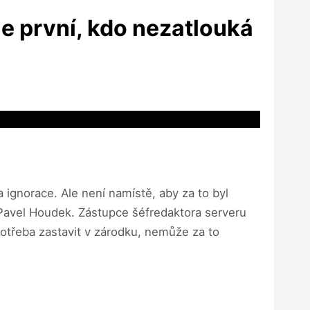
le první, kdo nezatlouká
 ignorace. Ale není namístě, aby za to byl
 Pavel Houdek. Zástupce šéfredaktora serveru
otřeba zastavit v zárodku, nemůže za to