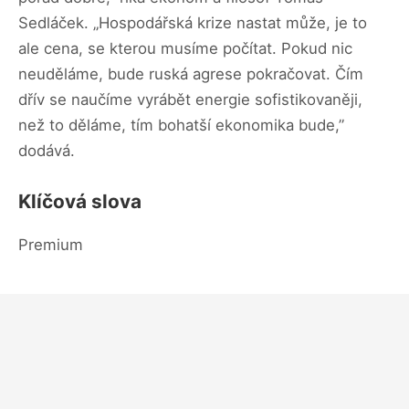
Sedláček. „Hospodářská krize nastat může, je to
ale cena, se kterou musíme počítat. Pokud nic
neuděláme, bude ruská agrese pokračovat. Čím
dřív se naučíme vyrábět energie sofistikovaněji,
než to děláme, tím bohatší ekonomika bude,”
dodává.
Klíčová slova
Premium