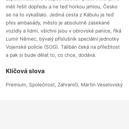
měli řešit dopředu a ne teď horkou jehlou, Česko
se na to vykašlalo. Jediná cesta z Kábulu je teď
přes ambasády, město je absolutně zasekané
vozidly a lidmi, všichni jsou v obrovské panice, říká
Lumír Němec, bývalý příslušník speciální jednotky
Vojenské policie (SOG). Tálibán čeká na příležitost
a pak si bude dělat to, co chce, dodává.
Klíčová slova
Premium, Společnost, Zahraničí, Martin Veselovský