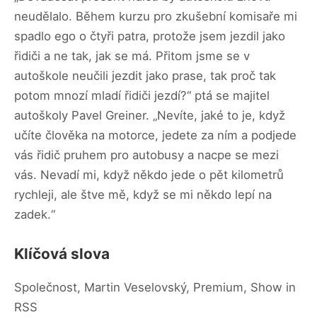
neudělalo. Během kurzu pro zkušební komisaře mi
spadlo ego o čtyři patra, protože jsem jezdil jako
řidiči a ne tak, jak se má. Přitom jsme se v
autoškole neučili jezdit jako prase, tak proč tak
potom mnozí mladí řidiči jezdí?“ ptá se majitel
autoškoly Pavel Greiner. „Nevíte, jaké to je, když
učíte člověka na motorce, jedete za ním a podjede
vás řidič pruhem pro autobusy a nacpe se mezi
vás. Nevadí mi, když někdo jede o pět kilometrů
rychleji, ale štve mě, když se mi někdo lepí na
zadek.“
Klíčová slova
Společnost, Martin Veselovský, Premium, Show in
RSS