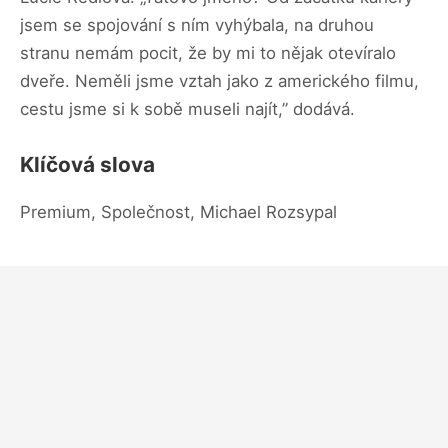
jsem se spojování s ním vyhýbala, na druhou
stranu nemám pocit, že by mi to nějak otevíralo
dveře. Neměli jsme vztah jako z amerického filmu,
cestu jsme si k sobě museli najít,” dodává.
Klíčová slova
Premium, Společnost, Michael Rozsypal