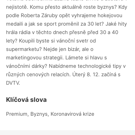
nejistotě. Komu přesto aktuálně roste byznys? Kdy
podle Roberta Záruby opět vyhrajeme hokejovou
medaili a jak se sport proměnil za 30 let? Jaké hity
hrála rádia v těchto dnech přesně před 30 a 40
lety? Koupili byste si vánoční svetr od
supermarketu? Nejde jen bizár, ale o
marketingovou strategii. Lámete si hlavu s
vánočními dárky? Nabídneme technologické tipy v
různých cenových relacích. Úterý 8. 12. začíná s
DVTV.
Klíčová slova
Premium, Byznys, Koronavirová krize