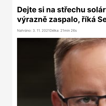
Dejte si na střechu solá
výrazně zaspalo, říká S
Nahráno: 3. 11. 2021
Délka: 21min 26s