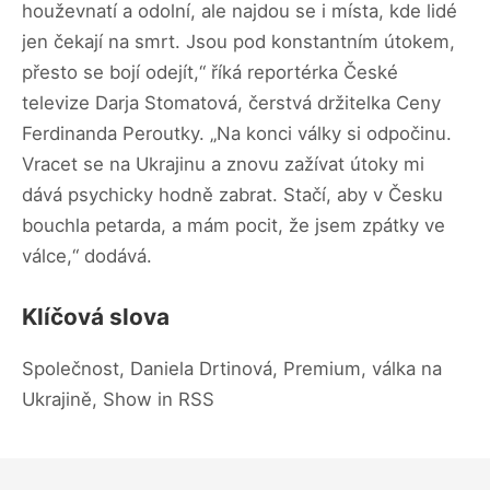
houževnatí a odolní, ale najdou se i místa, kde lidé
jen čekají na smrt. Jsou pod konstantním útokem,
přesto se bojí odejít,“ říká reportérka České
televize Darja Stomatová, čerstvá držitelka Ceny
Ferdinanda Peroutky. „Na konci války si odpočinu.
Vracet se na Ukrajinu a znovu zažívat útoky mi
dává psychicky hodně zabrat. Stačí, aby v Česku
bouchla petarda, a mám pocit, že jsem zpátky ve
válce,“ dodává.
Klíčová slova
Společnost, Daniela Drtinová, Premium, válka na
Ukrajině, Show in RSS