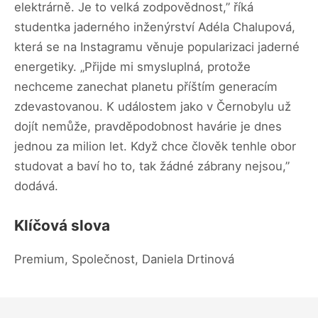
elektrárně. Je to velká zodpovědnost,” říká
studentka jaderného inženýrství Adéla Chalupová,
která se na Instagramu věnuje popularizaci jaderné
energetiky. „Přijde mi smysluplná, protože
nechceme zanechat planetu příštím generacím
zdevastovanou. K událostem jako v Černobylu už
dojít nemůže, pravděpodobnost havárie je dnes
jednou za milion let. Když chce člověk tenhle obor
studovat a baví ho to, tak žádné zábrany nejsou,”
dodává.
Klíčová slova
Premium, Společnost, Daniela Drtinová