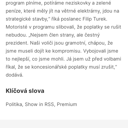
program plníme, potíráme neziskovky a zelené
peníze, které měly jít na větrné elektrárny, jdou na
strategické stavby,“ říká poslanec Filip Turek.
Motoristé v programu slibovali, že poplatky se rušit
nebudou. „Nejsem člen strany, ale čestný
prezident. Naši voliči jsou gramotní, chápou, že
jsme museli dojít ke kompromisu. Vybojovali jsme
to nejlepší, co jsme mohli. Já jsem už před volbami
říkal, že se koncesionářské poplatky musí zrušit,“
dodává.
Klíčová slova
Politika, Show in RSS, Premium