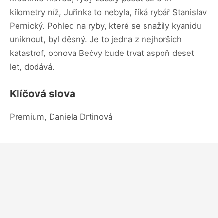
kilometry níž, Juřinka to nebyla, říká rybář Stanislav
Pernický. Pohled na ryby, které se snažily kyanidu
uniknout, byl děsný. Je to jedna z nejhorších
katastrof, obnova Bečvy bude trvat aspoň deset
let, dodává.
Klíčová slova
Premium, Daniela Drtinová