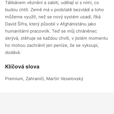
Tálibánem vězněni a zabiti, udělají si s nimi, co
budou chtít. Země má v podstatě bezvládí a toho
můžeme využít, než se nový systém usadí, říká
David Šifra, který působil v Afghánistánu jako
humanitární pracovník. Teď se můj chráněnec
skrývá, stěhuje se každou chvíli, v jistém momentu
ho mohou zachránit jen peníze, že se vykoupí,
dodává.
Klíčová slova
Premium, Zahraničí, Martin Veselovský