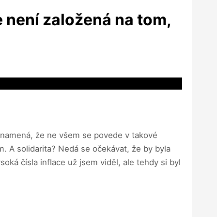
 není založená na tom,
o znamená, že ne všem se povede v takové
. A solidarita? Nedá se očekávat, že by byla
ká čísla inflace už jsem viděl, ale tehdy si byl