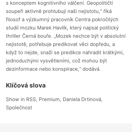
s konceptem kognitivního válčení. Geopolitičtí
soupeři aktivně prohlubují naši nejistotu,“ říká
filosof a výzkumný pracovník Centra pokročilých
studií mozku Marek Havlík, který napsal politický
thriller Černá bouře. „Mozek nechce být v absolutní
nejistotě, potřebuje predikovat věci dopředu, a
když to nejde, snaží se predikce nahradit krátkými,
jednoduchými vysvětleními, což mohou být
dezinformace nebo konspirace,“ dodává.
Klíčová slova
Show in RSS, Premium, Daniela Drtinová,
Společnost