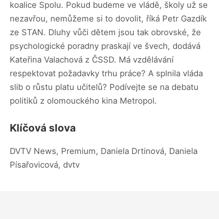
koalice Spolu. Pokud budeme ve vládě, školy už se
nezavřou, nemůžeme si to dovolit, říká Petr Gazdík
ze STAN. Dluhy vůči dětem jsou tak obrovské, že
psychologické poradny praskají ve švech, dodává
Kateřina Valachová z ČSSD. Má vzdělávání
respektovat požadavky trhu práce? A splnila vláda
slib o růstu platu učitelů? Podívejte se na debatu
politiků z olomouckého kina Metropol.
Klíčová slova
DVTV News, Premium, Daniela Drtinová, Daniela
Písařovicová, dvtv