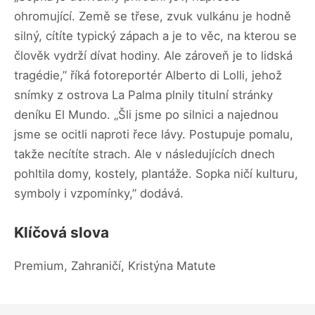
ohromující. Země se třese, zvuk vulkánu je hodně
silný, cítíte typický zápach a je to věc, na kterou se
člověk vydrží dívat hodiny. Ale zároveň je to lidská
tragédie,” říká fotoreportér Alberto di Lolli, jehož
snímky z ostrova La Palma plnily titulní stránky
deníku El Mundo. „Šli jsme po silnici a najednou
jsme se ocitli naproti řece lávy. Postupuje pomalu,
takže necítíte strach. Ale v následujících dnech
pohltila domy, kostely, plantáže. Sopka ničí kulturu,
symboly i vzpomínky,” dodává.
Klíčová slova
Premium, Zahraničí, Kristýna Matute