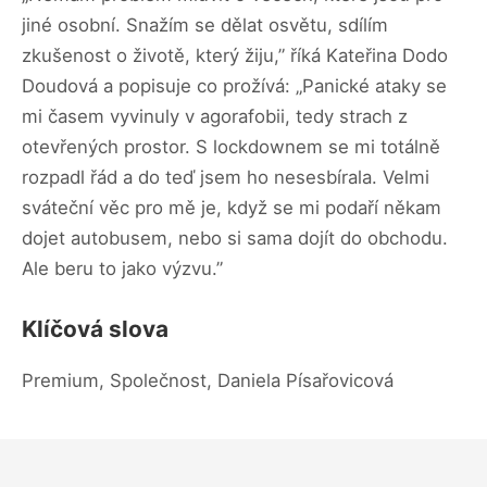
jiné osobní. Snažím se dělat osvětu, sdílím
zkušenost o životě, který žiju,” říká Kateřina Dodo
Doudová a popisuje co prožívá: „Panické ataky se
mi časem vyvinuly v agorafobii, tedy strach z
otevřených prostor. S lockdownem se mi totálně
rozpadl řád a do teď jsem ho nesesbírala. Velmi
sváteční věc pro mě je, když se mi podaří někam
dojet autobusem, nebo si sama dojít do obchodu.
Ale beru to jako výzvu.”
Klíčová slova
Premium, Společnost, Daniela Písařovicová