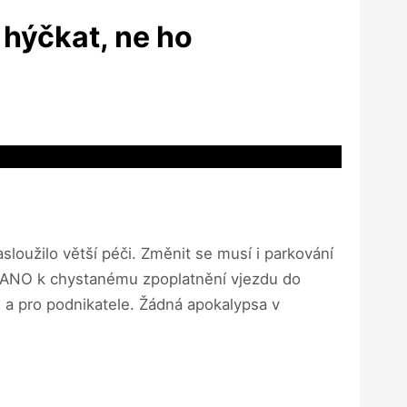
 hýčkat, ne ho
sloužilo větší péči. Změnit se musí i parkování
utí ANO k chystanému zpoplatnění vjezdu do
í, a pro podnikatele. Žádná apokalypsa v