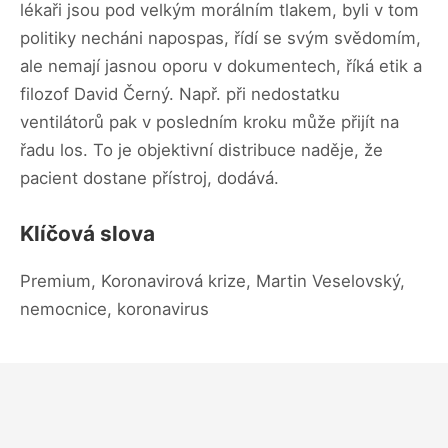
lékaři jsou pod velkým morálním tlakem, byli v tom
politiky necháni napospas, řídí se svým svědomím,
ale nemají jasnou oporu v dokumentech, říká etik a
filozof David Černý. Např. při nedostatku
ventilátorů pak v posledním kroku může přijít na
řadu los. To je objektivní distribuce naděje, že
pacient dostane přístroj, dodává.
Klíčová slova
Premium, Koronavirová krize, Martin Veselovský,
nemocnice, koronavirus