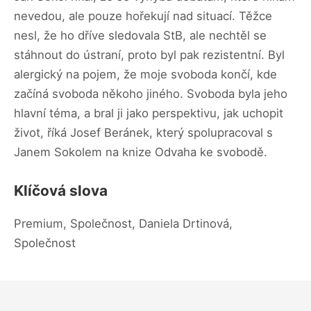
nevedou, ale pouze hořekují nad situací. Těžce
nesl, že ho dříve sledovala StB, ale nechtěl se
stáhnout do ústraní, proto byl pak rezistentní. Byl
alergický na pojem, že moje svoboda končí, kde
začíná svoboda někoho jiného. Svoboda byla jeho
hlavní téma, a bral ji jako perspektivu, jak uchopit
život, říká Josef Beránek, který spolupracoval s
Janem Sokolem na knize Odvaha ke svobodě.
Klíčová slova
Premium, Společnost, Daniela Drtinová,
Společnost