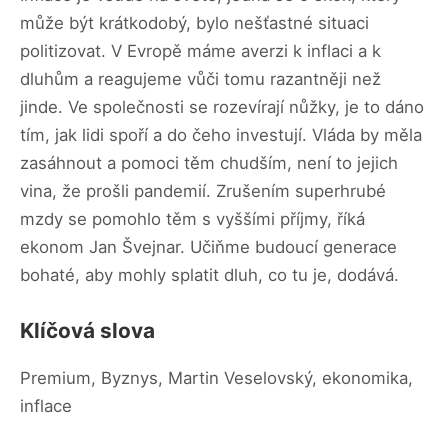
může být krátkodobý, bylo nešťastné situaci
politizovat. V Evropě máme averzi k inflaci a k
dluhům a reagujeme vůči tomu razantněji než
jinde. Ve společnosti se rozevírají nůžky, je to dáno
tím, jak lidi spoří a do čeho investují. Vláda by měla
zasáhnout a pomoci těm chudším, není to jejich
vina, že prošli pandemií. Zrušením superhrubé
mzdy se pomohlo těm s vyššími příjmy, říká
ekonom Jan Švejnar. Učiňme budoucí generace
bohaté, aby mohly splatit dluh, co tu je, dodává.
Klíčová slova
Premium, Byznys, Martin Veselovský, ekonomika,
inflace