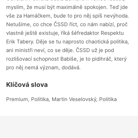
myslím, že musí být maximálně spokojen. Teď jde
vše za Hamáčkem, bude to pro něj spíš nevýhoda.
Netušíme, co chce ČSSD říct, co nám nabízí, proč
vlastně ještě existuje, říká šéfredaktor Respektu
Erik Tabery. Děje se tu naprosto chaotická politika,
ani ministři neví, co se děje. ČSSD už je pod
rozlišovací schopnost Babiše, je to pidihráč, který
pro něj nemá význam, dodává.
Klíčová slova
Premium, Politika, Martin Veselovský, Politika