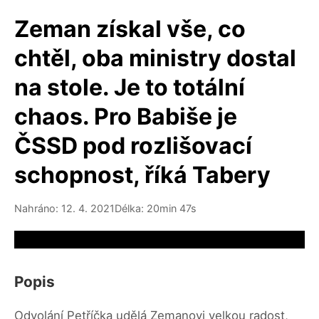
Zeman získal vše, co
chtěl, oba ministry dostal
na stole. Je to totální
chaos. Pro Babiše je
ČSSD pod rozlišovací
schopnost, říká Tabery
Nahráno: 12. 4. 2021
Délka: 20min 47s
Video source not available
Popis
Odvolání Petříčka udělá Zemanovi velkou radost,