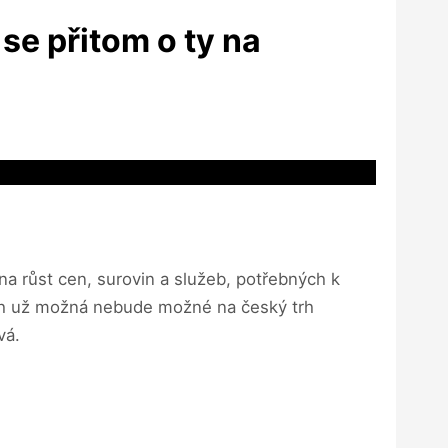
 se přitom o ty na
 na růst cen, surovin a služeb, potřebných k
nich už možná nebude možné na český trh
vá.