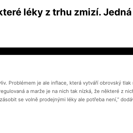
ěkteré léky z trhu zmizí. Jedná
iv. Problémem je ale inflace, která vytváří obrovský tlak
 regulovaná a marže je na nich tak nízká, že některé z 
dzásobit se volně prodejnými léky ale potřeba není,” dodá