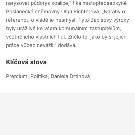
narýsovat půdorys koalice,” říká místopředsedkyně
Poslanecké sněmovny Olga Richterová. „Narativ o
referendu o vládě je nesmysl. Tyto Babišovy výroky
byly urážlivé ke všem komunálním zastupitelům,
včetně jeho vlastních lidí. Znělo to, jako by si jejich
práce vůbec nevážil,” dodává.
Klíčová slova
Premium, Politika, Daniela Drtinová