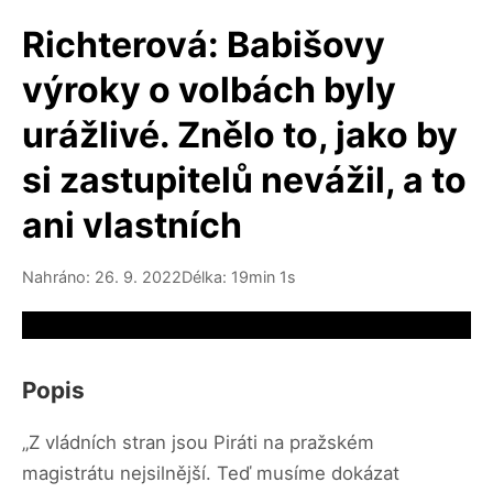
Richterová: Babišovy
výroky o volbách byly
urážlivé. Znělo to, jako by
si zastupitelů nevážil, a to
ani vlastních
Nahráno: 26. 9. 2022
Délka: 19min 1s
Video source not available
Popis
„Z vládních stran jsou Piráti na pražském
magistrátu nejsilnější. Teď musíme dokázat