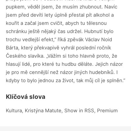
pupkem, věděl jsem, že musím zhubnout. Navíc
jsem před devíti lety úplně přestal pít alkohol a
kouřit a začal jsem cvičit, abych tu tělesnou
schránku ještě nějaký čas udržel. Hubnutí bylo
trochu vedlejší efekt,” říká zpěvák Václav Noid
Bárta, který překvapivě vyhrál poslední ročník
Českého slavíka. „Vážím si toho hlavně proto, že
hlasují lidé, pro které tu hudbu děláte. Jejich názor
je pro mě cennější než názor jiných hudebníků. I
kdyby to bylo jednou za život, tak můj cíl je splněn.”
Klíčová slova
Kultura, Kristýna Matute, Show in RSS, Premium