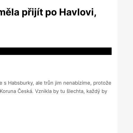
ěla přijít po Havlovi,
áme s Habsburky, ale trůn jim nenabízíme, protože
 Koruna Česká. Vznikla by tu šlechta, každý by